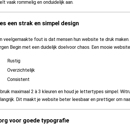
elt vaak rommelig en onduidelijk aan.
ies een strak en simpel design
n veelgemaakte fout is dat mensen hun website te druk maken. T
rgen Begin met een duidelijk doelvoor chaos. Een mooie website i
Rustig
Overzichtelijk
Consistent
bruik maximaal 2 à 3 kleuren en houd je lettertypes simpel. Wit
langrijk. Dit maakt je website beter leesbaar en prettiger om naar
org voor goede typografie