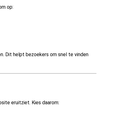
om op:
n. Dit helpt bezoekers om snel te vinden
ite eruitziet. Kies daarom: