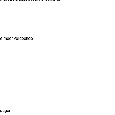
et meer voldoende.
stiger.