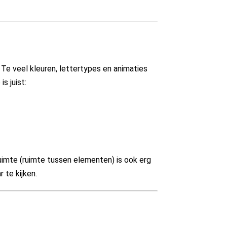
e veel kleuren, lettertypes en animaties
s juist:
ruimte (ruimte tussen elementen) is ook erg
 te kijken.