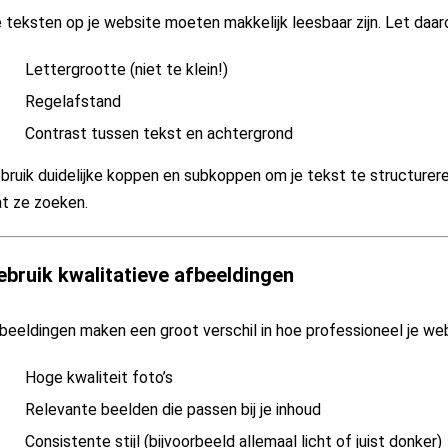
 teksten op je website moeten makkelijk leesbaar zijn. Let daar
Lettergrootte (niet te klein!)
Regelafstand
Contrast tussen tekst en achtergrond
bruik duidelijke koppen en subkoppen om je tekst te structurere
t ze zoeken.
ebruik kwalitatieve afbeeldingen
beeldingen maken een groot verschil in hoe professioneel je webs
Hoge kwaliteit foto’s
Relevante beelden die passen bij je inhoud
Consistente stijl (bijvoorbeeld allemaal licht of juist donker)