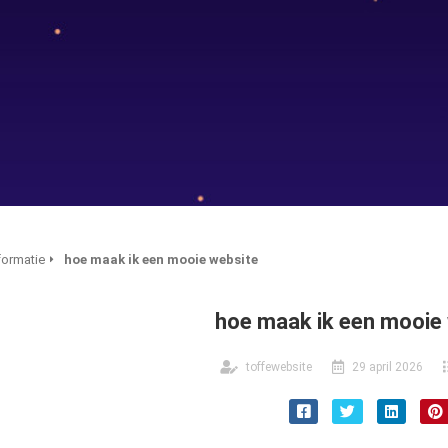
formatie
hoe maak ik een mooie website
hoe maak ik een mooie
toffewebsite
29 april 2026