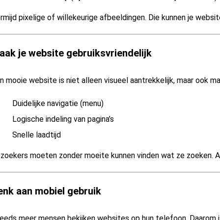
rmijd pixelige of willekeurige afbeeldingen. Die kunnen je website
aak je website gebruiksvriendelijk
n mooie website is niet alleen visueel aantrekkelijk, maar ook ma
Duidelijke navigatie (menu)
Logische indeling van pagina’s
Snelle laadtijd
zoekers moeten zonder moeite kunnen vinden wat ze zoeken. Als 
enk aan mobiel gebruik
eeds meer mensen bekijken websites op hun telefoon. Daarom is 