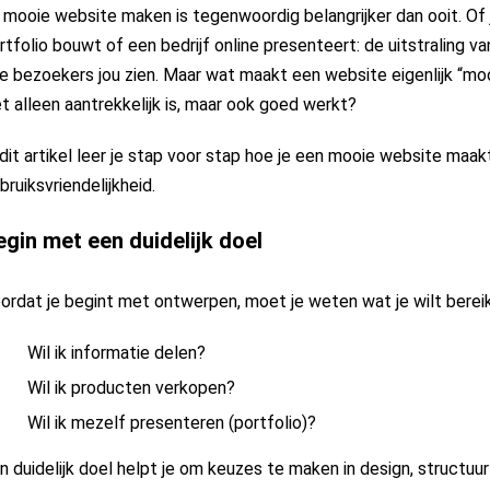
 mooie website maken is tegenwoordig belangrijker dan ooit. Of j
rtfolio bouwt of een bedrijf online presenteert: de uitstraling v
e bezoekers jou zien. Maar wat maakt een website eigenlijk “moo
et alleen aantrekkelijk is, maar ook goed werkt?
 dit artikel leer je stap voor stap hoe je een mooie website maak
bruiksvriendelijkheid.
gin met een duidelijk doel
ordat je begint met ontwerpen, moet je weten wat je wilt bereik
Wil ik informatie delen?
Wil ik producten verkopen?
Wil ik mezelf presenteren (portfolio)?
n duidelijk doel helpt je om keuzes te maken in design, structuu