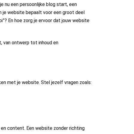
e nu een persoonlijke blog start, een
an je website bepaalt voor een groot deel
i”? En hoe zorg je ervoor dat jouw website
t, van ontwerp tot inhoud en
en met je website. Stel jezelf vragen zoals:
r en content. Een website zonder richting