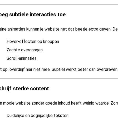
eg subtiele interacties toe
eine animaties kunnen je website net dat beetje extra geven. De
Hover-effecten op knoppen
Zachte overgangen
Scroll-animaties
t op: overdrijf hier niet mee. Subtiel werkt beter dan overdreven
chrijf sterke content
n mooie website zonder goede inhoud heeft weinig waarde. Zor
Duidelijke en begrijpelijke teksten