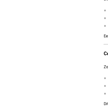
Ee
Co
Zo
Di