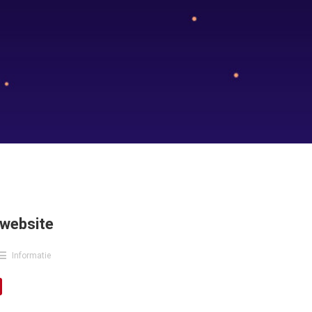
 website
Informatie