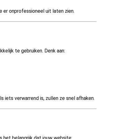
 er onprofessioneel uit laten zien.
kkelijk te gebruiken. Denk aan:
iets verwarrend is, zullen ze snel afhaken.
het belangrijk dat jouw website: